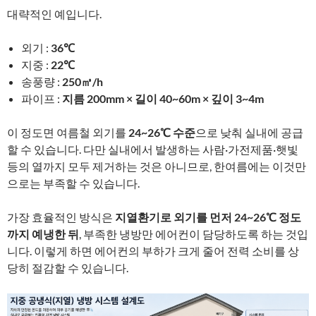
대략적인 예입니다.
외기 :
36℃
지중 :
22℃
송풍량 :
250㎥/h
파이프 :
지름 200mm × 길이 40~60m × 깊이 3~4m
이 정도면 여름철 외기를
24~26℃ 수준
으로 낮춰 실내에 공급
할 수 있습니다. 다만 실내에서 발생하는 사람·가전제품·햇빛
등의 열까지 모두 제거하는 것은 아니므로, 한여름에는 이것만
으로는 부족할 수 있습니다.
가장 효율적인 방식은
지열환기로 외기를 먼저 24~26℃ 정도
까지 예냉한 뒤
, 부족한 냉방만 에어컨이 담당하도록 하는 것입
니다. 이렇게 하면 에어컨의 부하가 크게 줄어 전력 소비를 상
당히 절감할 수 있습니다.