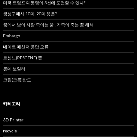
미국 트럼프 대통령이 3선에 도전할 수 있나?
생성구매시 10미, 20미 뜻은?
꿈에서 남이 사람 죽이는 꿈 , 가족이 죽는 꿈 해석
Embargo
네이트 메신저 응답 오류
르센느(RESCENE) 뜻
롯데 보일러
크림(크름)반도
카테고리
3D Printer
recycle