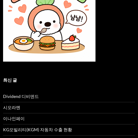
최신 글
Dividend 디비덴드
시오라멘
이나인페이
KG모빌리티(KGM) 자동차 수출 현황