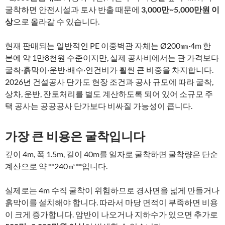
굴착하면 안전시설과 토사 반출 때문에
3,000만~5,000만원 이
상
으로 올라갈 수 있습니다.
현재 판매되는 일반적인 PE 이중벽관 자체는 Ø200㎜·4m 한
본에 약 1만8천원 수준이지만, 실제 공사비에서는 관 가격보다
굴착·흙막이·운반·배수·인건비가 훨씬 큰 비중을 차지합니다.
2026년 건설공사 단가도 현장 조건과 공사 규모에 따라 굴착,
상차, 운반, 잔토처리를 별도 계산하도록 되어 있어 소규모 주
택 공사는 공공공사 단가보다 비싸질 가능성이 큽니다.
가장 큰 비용은 굴착입니다
깊이 4m, 폭 1.5m, 길이 40m를 일자로 굴착하면 굴착량은 단순
계산으로 약 **240㎥**입니다.
실제로는 4m 수직 굴착이 위험하므로 경사면을 넓게 만들거나
흙막이를 설치해야 합니다. 따라서 마당 면적이 부족하면 비용
이 크게 증가합니다. 암반이 나오거나 지하수가 있으면 추가로