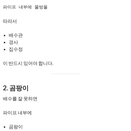
파이프 내부에 물방울
따라서
배수관
경사
집수정
이 반드시 있어야 합니다.
2. 곰팡이
배수를 잘 못하면
파이프 내부에
곰팡이