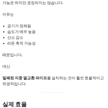
가능은 하지만 권장되지는 않습니다.
이유는
공기가 정체됨
습도가 매우 높음
산소 감소
라돈 축적 가능성
때문입니다.
대신
밀폐된 지중 열교환 파이프
를 설치하는 것이 훨씬 효율적이고
위생적입니다.
실제 효율