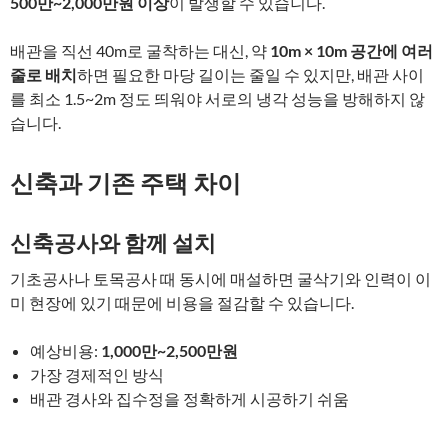
500만~2,000만원 이상
이 발생할 수 있습니다.
배관을 직선 40m로 굴착하는 대신, 약
10m × 10m 공간에 여러
줄로 배치
하면 필요한 마당 길이는 줄일 수 있지만, 배관 사이
를 최소 1.5~2m 정도 띄워야 서로의 냉각 성능을 방해하지 않
습니다.
신축과 기존 주택 차이
신축공사와 함께 설치
기초공사나 토목공사 때 동시에 매설하면 굴삭기와 인력이 이
미 현장에 있기 때문에 비용을 절감할 수 있습니다.
예상비용:
1,000만~2,500만원
가장 경제적인 방식
배관 경사와 집수정을 정확하게 시공하기 쉬움