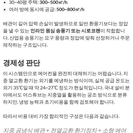
30~40평 주택:
300~500㎥/h
여러 방에 동시에 공급:
500~800㎥/h
배관이 길어 압력 손실이 발생하므로 일반 환풍기보다는 정압
을 낼 수 있는
인라인 원심 송풍기 또는 시로코팬
이 적합합니
다. 산업용 송풍기는 요구 풍량과 정압에 맞춰 선정하거나 주문
제작하는 구조입니다.
경제성 판단
이 시스템만으로 에어컨을 완전히 대체하기는 어렵습니다. 지
중 열교환 환기는 외기를 예냉하는 방식이며, 실제 공급 온도는
외기 35℃일 때 약 24~27℃ 정도가 현실적입니다. 국내 설비 분
야에서도 어스튜브는 지중열을 활용하는 공조 방식으로 분류
하지만, 냉방 능력과 초기비용을 함께 검토해야 합니다.
따라서 비용 대비 가장 합리적인 구성은 다음과 같습니다.
지중 공냉식 배관 + 전열교환 환기장치 + 소형 에어