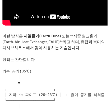
이런 방식은
지열환기(Earth Tube)
또는 **지중 열교환기
(Earth-Air Heat Exchanger, EAHE)**라고 하며, 유럽과 북미의
패시브하우스에서 많이 사용하는 기술입니다.
원리는 간단합니다.
외부 공기(35℃)

       │

       ▼

 ┌─────────────────────┐

 │ 지하 4m 파이프 (20~23℃) │  ← 흙이 공기를 식혀줌

 └─────────────────────┘

       │
