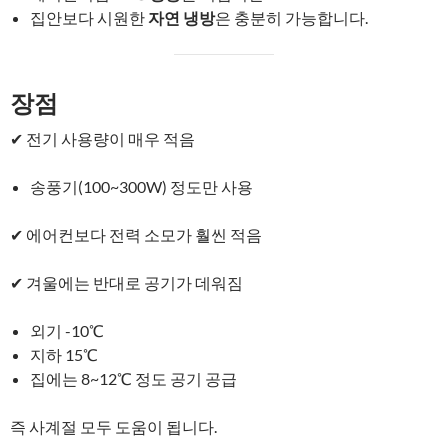
집안보다 시원한
자연 냉방
은 충분히 가능합니다.
장점
✔ 전기 사용량이 매우 적음
송풍기(100~300W) 정도만 사용
✔ 에어컨보다 전력 소모가 훨씬 적음
✔ 겨울에는 반대로 공기가 데워짐
외기 -10℃
지하 15℃
집에는 8~12℃ 정도 공기 공급
즉 사계절 모두 도움이 됩니다.