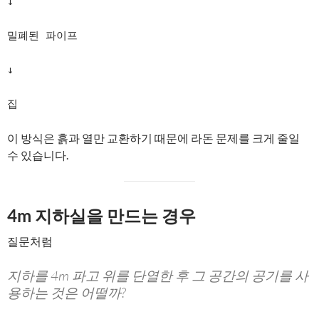
↓

밀폐된 파이프

↓

집
이 방식은 흙과 열만 교환하기 때문에 라돈 문제를 크게 줄일
수 있습니다.
4m 지하실을 만드는 경우
질문처럼
지하를 4m 파고 위를 단열한 후 그 공간의 공기를 사
용하는 것은 어떨까?