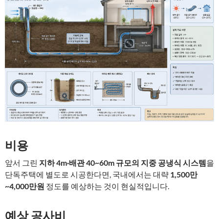
비용
앞서 그린
지하 4m·배관 40~60m 규모의 지중 공냉식 시스템
을
단독주택에 별도로 시공한다면, 국내에서는 대략
1,500만
~4,000만원
정도를 예상하는 것이 현실적입니다.
예상 공사비