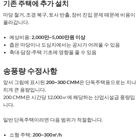
기존 주택에 추가 설치
마당 철거, 조경 복구, 토사 반출, 장비 진입 문제 때문에 비용이
올라갑니다.
예상비용:
2,000만~5,000만원 이상
좁은 마당이나 도심지에서는 공사가 어려울 수 있음
축대·담장·주택 기초에 영향을 줄 수 있음
송풍량 수정사항
앞서 그림에 표시된
200~300 CMM
은 단독주택용으로는 지나
치게 큰 용량입니다.
200 CMM은 시간당 12,000㎥에 해당하는 산업시설급 풍량입
니다.
일반 단독주택이라면 다음 범위가 적절합니다.
소형 주택:
200~300㎥/h