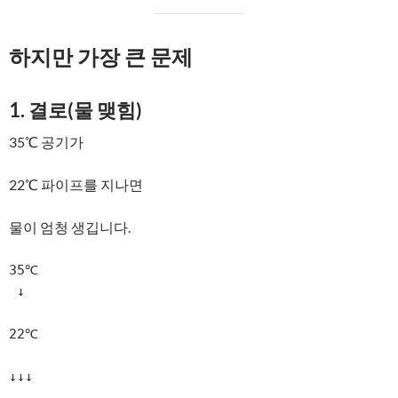
하지만 가장 큰 문제
1. 결로(물 맺힘)
35℃ 공기가
22℃ 파이프를 지나면
물이 엄청 생깁니다.
35℃

 ↓

22℃

↓↓↓
