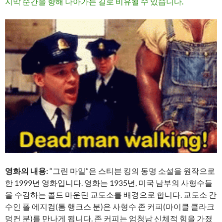
지막 순간을 향해 나아가는 길로 비유될 수 있습니다.
영화의 내용:
“그린 마일”은 스티븐 킹의 동명 소설을 원작으로
한 1999년 영화입니다. 영화는 1935년, 미국 남부의 사형수들
을 수감하는 콜드 마운틴 교도소를 배경으로 합니다. 교도소 간
수인 폴 에지컴(톰 행크스 분)은 사형수 존 커피(마이클 클라크
덩컨 분)를 만나게 됩니다. 존 커피는 엄청남 신체적 힘을 가졌