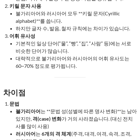
키릴 문자 사용
불가리아어와 러시아어 모두 **키릴 문자(Cyrillic
alphabet)**를 씁니다.
하지만 글자 수, 발음, 철자 규칙에는 차이가 있습니다.
어휘 유사성
기본적인 일상 단어(“물”, “빵”, “집”, “사람” 등)에는 서로
비슷한 단어가 많습니다.
대략적으로 불가리아어와 러시아어의 어휘 유사도는
60~70% 정도로 평가됩니다.
차이점
문법
불가리아어
는 **문법 성(성별에 따른 명사 변화)**는 남아
있지만,
격(case) 변화
가 거의 사라졌습니다. (대신 전치
사를 많이 사용)
러시아어
는
6개의 격 체계
(주격, 대격, 여격, 속격, 조격,