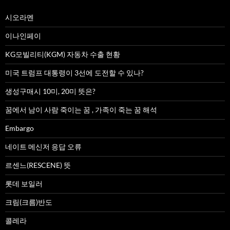
최신 글
시오라멘
이나인페이
KG모빌리티(KGM) 자동차 수출 현황
미국 트럼프 대통령이 3선에 도전할 수 있나?
생성구매시 10미, 20미 뜻은?