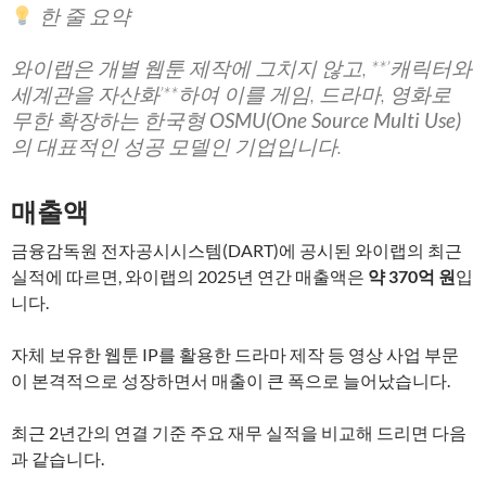
한 줄 요약
와이랩은 개별 웹툰 제작에 그치지 않고, **’캐릭터와
세계관을 자산화’**하여 이를 게임, 드라마, 영화로
무한 확장하는
한국형 OSMU(One Source Multi Use)
의 대표적인 성공 모델
인 기업입니다.
매출액
금융감독원 전자공시시스템(DART)에 공시된 와이랩의 최근
실적에 따르면, 와이랩의 2025년 연간 매출액은
약 370억 원
입
니다.
자체 보유한 웹툰 IP를 활용한 드라마 제작 등 영상 사업 부문
이 본격적으로 성장하면서 매출이 큰 폭으로 늘어났습니다.
최근 2년간의 연결 기준 주요 재무 실적을 비교해 드리면 다음
과 같습니다.