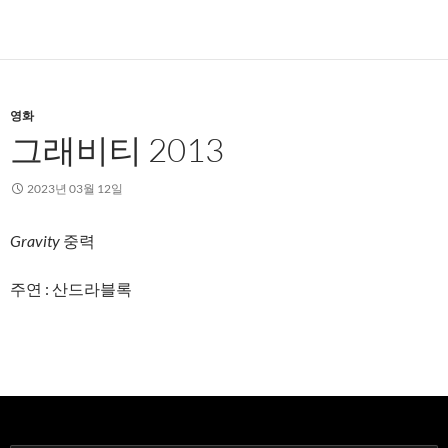
영화
그래비티 2013
2023년 03월 12일
Gravity
중력
주연 : 산드라블록