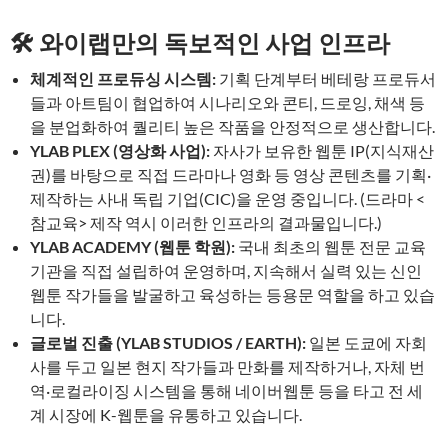
🛠 와이랩만의 독보적인 사업 인프라
체계적인 프로듀싱 시스템:
기획 단계부터 베테랑 프로듀서
들과 아트팀이 협업하여 시나리오와 콘티, 드로잉, 채색 등
을 분업화하여 퀄리티 높은 작품을 안정적으로 생산합니다.
YLAB PLEX (영상화 사업):
자사가 보유한 웹툰 IP(지식재산
권)를 바탕으로 직접 드라마나 영화 등 영상 콘텐츠를 기획·
제작하는 사내 독립 기업(CIC)을 운영 중입니다. (드라마 <
참교육> 제작 역시 이러한 인프라의 결과물입니다.)
YLAB ACADEMY (웹툰 학원):
국내 최초의 웹툰 전문 교육
기관을 직접 설립하여 운영하며, 지속해서 실력 있는 신인
웹툰 작가들을 발굴하고 육성하는 등용문 역할을 하고 있습
니다.
글로벌 진출 (YLAB STUDIOS / EARTH):
일본 도쿄에 자회
사를 두고 일본 현지 작가들과 만화를 제작하거나, 자체 번
역·로컬라이징 시스템을 통해 네이버웹툰 등을 타고 전 세
계 시장에 K-웹툰을 유통하고 있습니다.