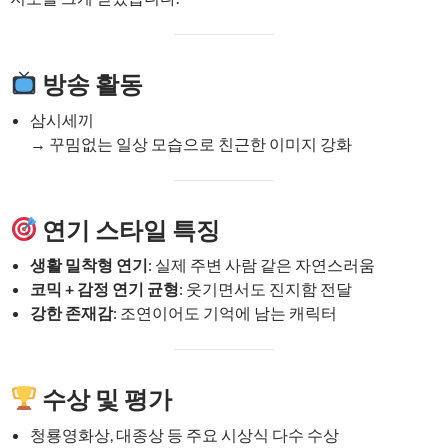
방송 활동
삼시세끼
→ 꾸밈없는 일상 모습으로 친근한 이미지 강화
연기 스타일 특징
생활 밀착형 연기
: 실제 주변 사람 같은 자연스러움
코믹 + 감정 연기 균형
: 웃기면서도 진지함 전달
강한 존재감
: 조연이어도 기억에 남는 캐릭터
수상 및 평가
청룡영화상, 대종상 등 주요 시상식 다수 수상