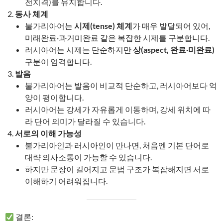
전치격)를 유지합니다.
동사 체계
불가리아어는
시제(tense) 체계
가 매우 발달되어 있어,
미래완료·과거미완료 같은 복잡한 시제를 구분합니다.
러시아어는 시제는 단순하지만
상(aspect, 완료·미완료)
구분이 엄격합니다.
발음
불가리아어는 발음이 비교적 단순하고, 러시아어보다 억
양이 평이합니다.
러시아어는 강세가 자유롭게 이동하며, 강세 위치에 따
라 단어 의미가 달라질 수 있습니다.
서로의 이해 가능성
불가리아인과 러시아인이 만나면, 처음엔 기본 단어로
대략 의사소통이 가능할 수 있습니다.
하지만 문장이 길어지고 문법 구조가 복잡해지면 서로
이해하기 어려워집니다.
결론: