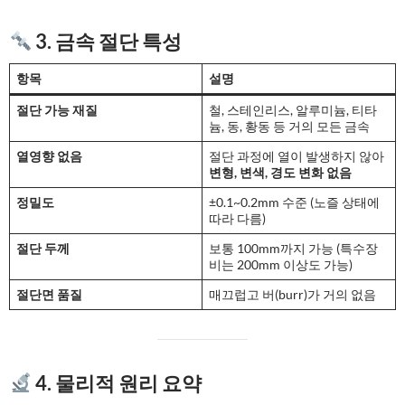
3. 금속 절단 특성
항목
설명
절단 가능 재질
철, 스테인리스, 알루미늄, 티타
늄, 동, 황동 등 거의 모든 금속
열영향 없음
절단 과정에 열이 발생하지 않아
변형, 변색, 경도 변화 없음
정밀도
±0.1~0.2mm 수준 (노즐 상태에
따라 다름)
절단 두께
보통 100mm까지 가능 (특수장
비는 200mm 이상도 가능)
절단면 품질
매끄럽고 버(burr)가 거의 없음
4. 물리적 원리 요약