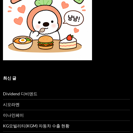
최신 글
Dividend 디비덴드
시오라멘
이나인페이
KG모빌리티(KGM) 자동차 수출 현황