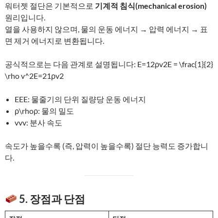
워터젯 절단은 기본적으로
기계적 침식(mechanical erosion)
원리입니다.
열을 사용하지 않으며, 물의 운동 에너지 → 압력 에너지 → 표
면 제거 에너지로 변환됩니다.
공식적으로는 다음 관계로 설명됩니다: E=12ρv2E = \frac{1}{2}
\rho v^2E=21​ρv2
EEE: 물줄기의 단위 질량당 운동 에너지
ρ\rhoρ: 물의 밀도
vvv: 분사 속도
속도가 높을수록 (즉, 압력이 높을수록) 절단 능력도 증가합니
다.
5. 장점과 단점