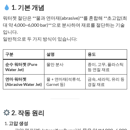
1. 기본 개념
워터젯 절단은 **물과 연마재(abrasive)**를 혼합해 **초고압(최
대 약 4,000~6,000 bar)**으로 분사하여 재료를 절단하는 기술
입니다.
일반적으로 두 가지 방식이 있습니다:
구분
설명
용도
순수 워터젯 (Pure
물만 분사
종이, 고무, 플라스틱
Water Jet)
등 연질 재료
연마 워터젯
물 + 연마재(석류석,
금속, 세라믹, 유리 등
(Abrasive Water Jet)
Garnet 등)
경질 재료
2. 작동 원리
고압 생성