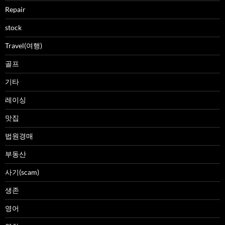
Repair
stock
Travel(여행)
골프
기타
레이싱
맛집
법원경매
부동산
사기(scam)
생존
영어