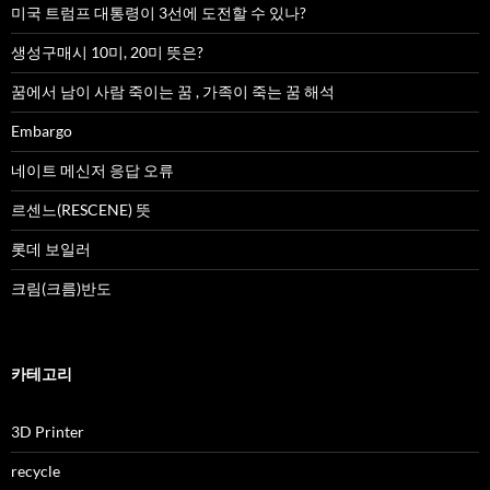
미국 트럼프 대통령이 3선에 도전할 수 있나?
생성구매시 10미, 20미 뜻은?
꿈에서 남이 사람 죽이는 꿈 , 가족이 죽는 꿈 해석
Embargo
네이트 메신저 응답 오류
르센느(RESCENE) 뜻
롯데 보일러
크림(크름)반도
카테고리
3D Printer
recycle