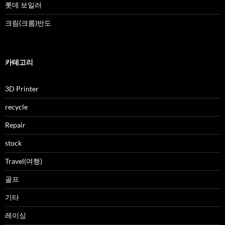
롯데 보일러
크림(크름)반도
카테고리
3D Printer
recycle
Repair
stock
Travel(여행)
골프
기타
레이싱