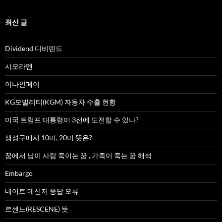
최신 글
Dividend 디비덴드
시오라멘
이나인페이
KG모빌리티(KGM) 자동차 수출 현황
미국 트럼프 대통령이 3선에 도전할 수 있나?
생성구매시 10미, 20미 뜻은?
꿈에서 남이 사람 죽이는 꿈 , 가족이 죽는 꿈 해석
Embargo
네이트 메신저 응답 오류
르센느(RESCENE) 뜻