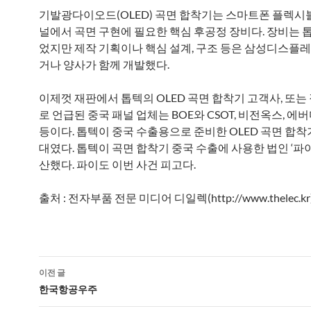
기발광다이오드(OLED) 곡면 합착기는 스마트폰 플렉시블 
널에서 곡면 구현에 필요한 핵심 후공정 장비다. 장비는 
었지만 제작 기획이나 핵심 설계, 구조 등은 삼성디스플
거나 양사가 함께 개발했다.
이제껏 재판에서 톱텍의 OLED 곡면 합착기 고객사, 또는
로 언급된 중국 패널 업체는 BOE와 CSOT, 비전옥스, 
등이다. 톱텍이 중국 수출용으로 준비한 OLED 곡면 합착기
대였다. 톱텍이 곡면 합착기 중국 수출에 사용한 법인 ‘파이
산했다. 파이도 이번 사건 피고다.
출처 : 전자부품 전문 미디어 디일렉(http://www.thelec.kr
글
이전 글
네
한국항공우주