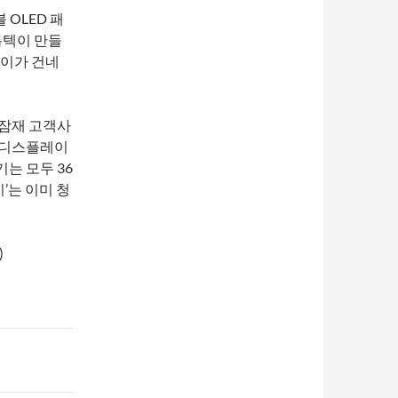
OLED 패
톱텍이 만들
레이가 건네
 잠재 고객사
에버디스플레이
는 모두 36
’는 이미 청
)