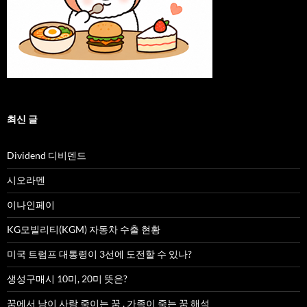
최신 글
Dividend 디비덴드
시오라멘
이나인페이
KG모빌리티(KGM) 자동차 수출 현황
미국 트럼프 대통령이 3선에 도전할 수 있나?
생성구매시 10미, 20미 뜻은?
꿈에서 남이 사람 죽이는 꿈 , 가족이 죽는 꿈 해석