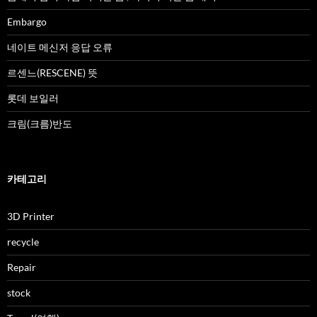
Embargo
네이트 메신저 응답 오류
르센느(RESCENE) 뜻
롯데 보일러
크림(크름)반도
카테고리
3D Printer
recycle
Repair
stock