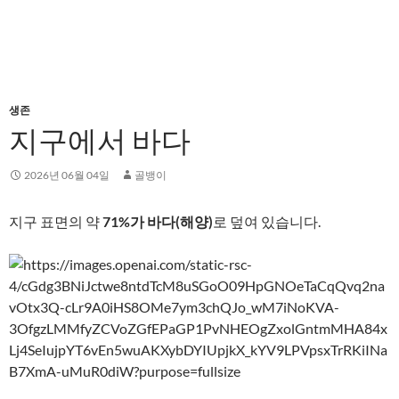
생존
지구에서 바다
2026년 06월 04일
골뱅이
지구 표면의 약
71%가 바다(해양)
로 덮여 있습니다.