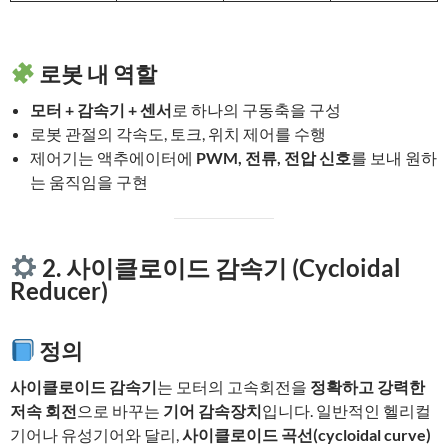
로봇 내 역할
모터 + 감속기 + 센서
로 하나의 구동축을 구성
로봇 관절의 각속도, 토크, 위치 제어를 수행
제어기는 액추에이터에
PWM, 전류, 전압 신호
를 보내 원하
는 움직임을 구현
2. 사이클로이드 감속기 (Cycloidal
Reducer)
정의
사이클로이드 감속기
는 모터의 고속회전을
정확하고 강력한
저속 회전
으로 바꾸는
기어 감속장치
입니다. 일반적인 헬리컬
기어나 유성기어와 달리,
사이클로이드 곡선(cycloidal curve)