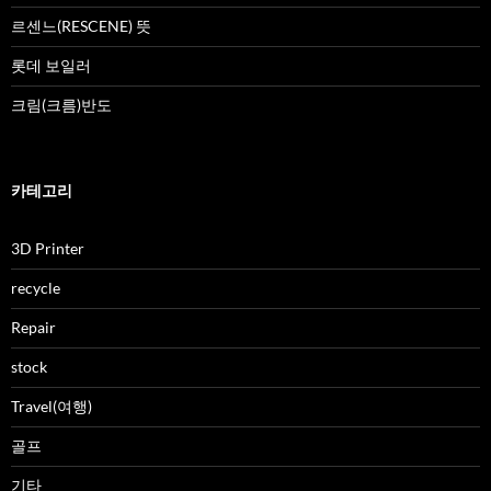
르센느(RESCENE) 뜻
롯데 보일러
크림(크름)반도
카테고리
3D Printer
recycle
Repair
stock
Travel(여행)
골프
기타