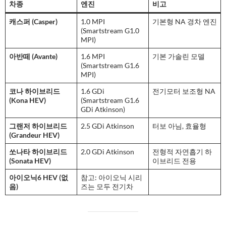
차종
엔진
비고
캐스퍼 (Casper)
1.0 MPI
기본형 NA 경차 엔진
(Smartstream G1.0
MPI)
아반떼 (Avante)
1.6 MPI
기본 가솔린 모델
(Smartstream G1.6
MPI)
코나 하이브리드
1.6 GDi
전기모터 보조형 NA
(Kona HEV)
(Smartstream G1.6
GDi Atkinson)
그랜저 하이브리드
2.5 GDi Atkinson
터보 아님, 효율형
(Grandeur HEV)
쏘나타 하이브리드
2.0 GDi Atkinson
전형적 자연흡기 하
(Sonata HEV)
이브리드 전용
아이오닉6 HEV (없
참고: 아이오닉 시리
음)
즈는 모두 전기차