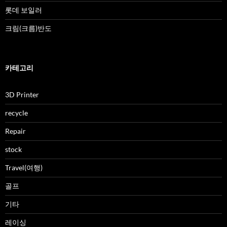
롯데 보일러
크림(크름)반도
카테고리
3D Printer
recycle
Repair
stock
Travel(여행)
골프
기타
레이싱