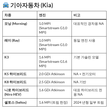
기아자동차 (Kia)
차종
엔진
비고
모닝 (Morning)
1.0 MPI
대표적인 경차용 NA
(Smartstream G1.0
MPI)
레이 (Ray)
1.0 MPI
동일 엔진 사용
(Smartstream G1.0
MPI)
K3
1.6 MPI
기본 가솔린 모델
(Smartstream G1.6
MPI)
K5 하이브리드
2.0 GDi Atkinson
NA + 전기모터
K8 하이브리드
2.5 GDi Atkinson
NA 기반
니로 하이브리드
1.6 GDi Atkinson
대표 하이브리드 전
(Niro HEV)
용 NA
셀토스 (Seltos)
1.6 MPI (트림 한정)
2024 년형 일부 트림