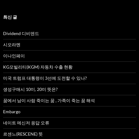
최신 글
Dividend 디비덴드
시오라멘
이나인페이
KG모빌리티(KGM) 자동차 수출 현황
미국 트럼프 대통령이 3선에 도전할 수 있나?
생성구매시 10미, 20미 뜻은?
꿈에서 남이 사람 죽이는 꿈 , 가족이 죽는 꿈 해석
Embargo
네이트 메신저 응답 오류
르센느(RESCENE) 뜻