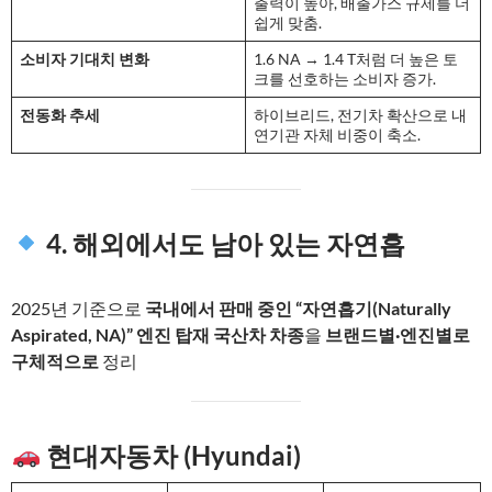
출력이 높아, 배출가스 규제를 더
쉽게 맞춤.
소비자 기대치 변화
1.6 NA → 1.4 T처럼 더 높은 토
크를 선호하는 소비자 증가.
전동화 추세
하이브리드, 전기차 확산으로 내
연기관 자체 비중이 축소.
4. 해외에서도 남아 있는 자연흡
2025년 기준으로
국내에서 판매 중인 “자연흡기(Naturally
Aspirated, NA)” 엔진 탑재 국산차 차종
을
브랜드별·엔진별로
구체적으로
정리
현대자동차 (Hyundai)