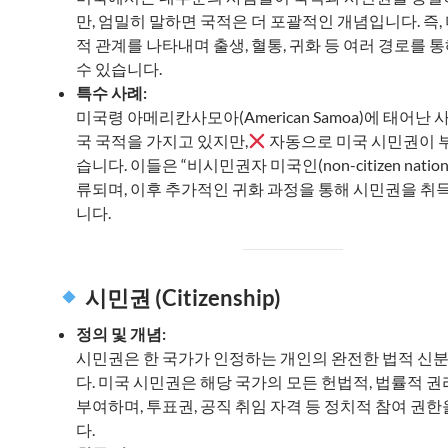
만, 엄밀히 말하면 국적은 더 포괄적인 개념입니다. 즉,
적 관계를 나타내며 출생, 혈통, 귀화 등 여러 경로를 
수 있습니다.
특수 사례:
미국령 아메리칸사모아(American Samoa)에 태어난
국 국적을 가지고 있지만,
자동으로 미국 시민권이 
습니다. 이들은 “비시민권자 미국인(non-citizen nation
류되며, 이후 추가적인 귀화 과정을 통해 시민권을 취득
니다.
시민권 (Citizenship)
정의 및 개념:
시민권은 한 국가가 인정하는 개인의 완전한 법적 신
다. 미국 시민권은 해당 국가의 모든 헌법적, 법률적 
부여하며, 투표권, 공직 취임 자격 등 정치적 참여 권
다.