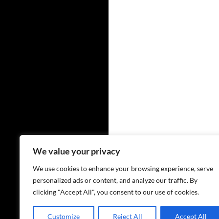
We value your privacy
We use cookies to enhance your browsing experience, serve
personalized ads or content, and analyze our traffic. By
clicking "Accept All", you consent to our use of cookies.
Customize
Reject All
Accept All