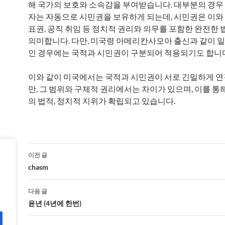
해 국가의 보호와 소속감을 부여받습니다. 대부분의 경우
자는 자동으로 시민권을 보유하게 되는데, 시민권은 이와
표권, 공직 취임 등 정치적 권리와 의무를 포함한 완전한 
의미합니다. 다만, 미국령 아메리칸사모아 출신과 같이 
인 경우에는 국적과 시민권이 구분되어 적용되기도 합니다
이와 같이 미국에서는 국적과 시민권이 서로 긴밀하게 
만, 그 범위와 구체적 권리에서는 차이가 있으며, 이를 통
의 법적, 정치적 지위가 확립되고 있습니다.
글
이전 글
네
chasm
비
다음 글
게
윤년 (4년에 한번)
이