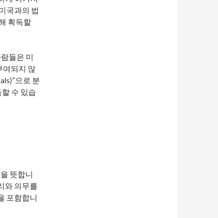
 미국과의 법
통해 획득할
 사람들은 미
부여되지 않
als)”으로 분
할 수 있습
분을 뜻합니
권리와 의무를
한을 포함합니