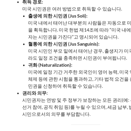
취득 경로:
미국 시민권은 여러 방법으로 취득할 수 있습니다.
출생에 의한 시민권 (Jus Soli):
미국 내에서 태어난 대부분의 사람들은 자동으로 
을 획득합니다. 미국 헌법 제14조에 따라 “미국 내
자는 시민권을 가진다”고 명시되어 있습니다.
혈통에 의한 시민권 (Jus Sanguinis):
미국 시민인 부모 밑에서 태어난 경우, 출생지가 미
라도 일정 조건을 충족하면 시민권이 부여됩니다.
귀화 (Naturalization):
미국에 일정 기간 거주한 외국인이 영어 능력, 미국 
체제 등에 관한 시험을 통과하고, 기타 법적 요건을
민권을 신청하여 취득할 수 있습니다.
권리와 의무:
시민권자는 연방 및 주 정부가 보장하는 모든 권리(예: 
선거 참여, 공직 취임 등)를 누릴 수 있으며, 세금 납부,
시민으로서의 의무를 부담합니다.