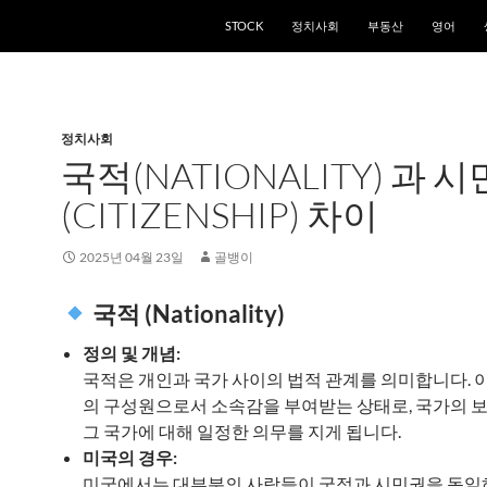
STOCK
정치사회
부동산
영어
정치사회
국적(NATIONALITY) 과 
(CITIZENSHIP) 차이
2025년 04월 23일
골뱅이
국적 (Nationality)
정의 및 개념:
국적은 개인과 국가 사이의 법적 관계를 의미합니다. 이
의 구성원으로서 소속감을 부여받는 상태로, 국가의 
그 국가에 대해 일정한 의무를 지게 됩니다.
미국의 경우:
미국에서는 대부분의 사람들이 국적과 시민권을 동일