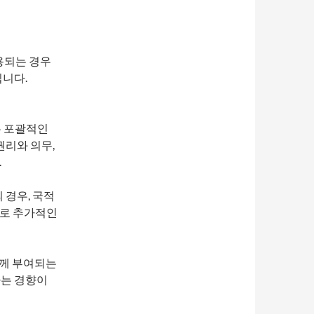
용되는 경우
입니다.
는 포괄적인
권리와 의무,
.
 경우, 국적
므로 추가적인
함께 부여되는
하는 경향이