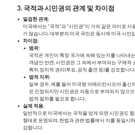
3. 국적과 시민권의 관계 및 차이점
밀접한 관계:
미국에서는 “국적”과 “시민권”이 거의 같은 의미로 사
가 많습니다. 대부분의 미국 국민은 동시에 미국 시민
차이점:
범위:
국적은 개인이 특정 국가에 속해 있는지를 나타내
개념인 반면, 시민권은 그 속에서 부여되는 구체적 
특히 정치적 권리(투표, 공직 출연 등)를 강조합니다
법적 지위:
일부 경우, 예를 들어 미국령 아메리칸사모아 출신의
은 인정되지만 시민권은 자동으로 부여되지 않으
법적 절차를 필요로 합니다.
실제 적용:
일반적으로 미국에서는 국적을 얻게 되면 시민권도 
형태로 운영되며, 헌법과 관련 법률에서 이를 동일시
강합니다.