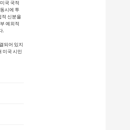
 미국 국적
 동시에 투
법적 신분을
일부 예외적
.
연결되어 있지
해 미국 시민