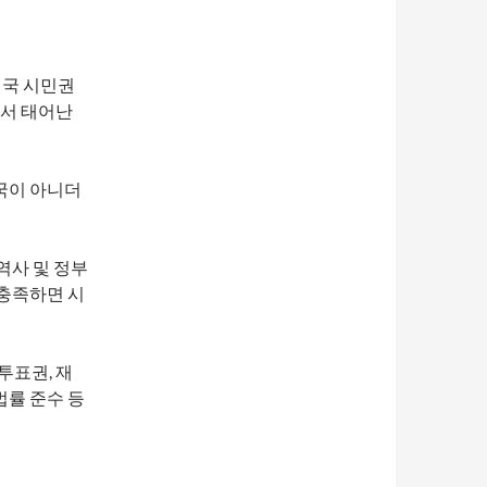
미국 시민권
에서 태어난
국이 아니더
역사 및 정부
 충족하면 시
투표권, 재
 법률 준수 등