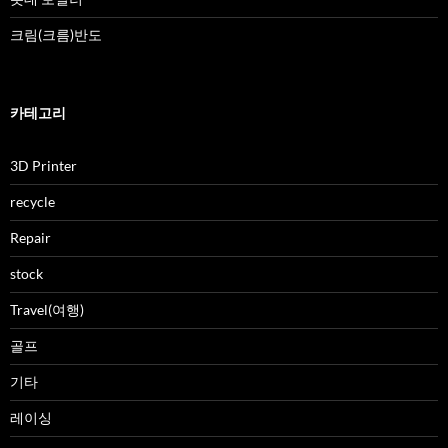
크림(크름)반도
카테고리
3D Printer
recycle
Repair
stock
Travel(여행)
골프
기타
레이싱