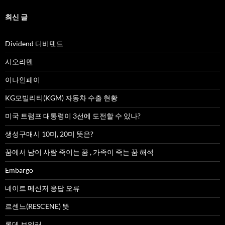
최신 글
Dividend 디비덴드
시오라멘
이나인페이
KG모빌리티(KGM) 자동차 수출 현황
미국 트럼프 대통령이 3선에 도전할 수 있나?
생성구매시 10미, 20미 뜻은?
꿈에서 남이 사람 죽이는 꿈 , 가족이 죽는 꿈 해석
Embargo
네이트 메신저 응답 오류
르센느(RESCENE) 뜻
롯데 보일러