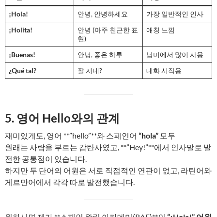
¡Hola!
안녕, 안녕하세요
가장 일반적인 인사
¡Holita!
안녕 (아주 친근한 표
애칭 느낌
현)
¡Buenas!
안녕, 좋은 하루
남미에서 많이 사용
¿Qué tal?
잘 지내?
대화 시작용
5. 영어 Hello와의 관계
재미있게도, 영어 **”hello”**와 스페인어
“hola”
모두
원래는 사람을 부르는 감탄사였고, **”Hey!”**에서 인사말로 발
전한 공통점이 있습니다.
하지만 두 단어의 어원은 서로 직접적인 연관이 없고, 라틴어와
게르만어에서 각각 따로 발전했습니다.
원하시면 제가 **스페인 왕립 아카데미(RAE)**의
“¡Hola!” 어원