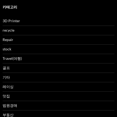
카테고리
3D Printer
recycle
Repair
stock
Travel(여행)
골프
기타
레이싱
맛집
법원경매
부동산