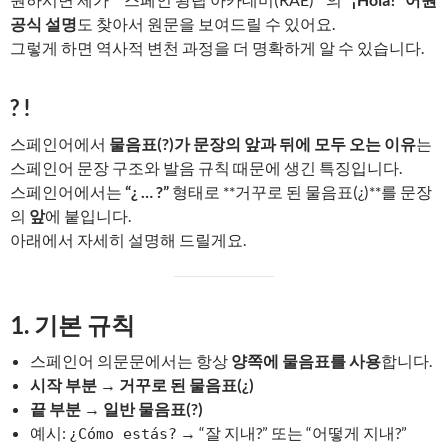
공식 설명
도 찾아서 원문을 보여드릴 수 있어요.
그렇게 하면 역사적 변천 과정을 더 명확하게 알 수 있습니다.
? !
스페인어에서
물음표(?)가 문장의 앞과 뒤에 모두 오는 이유
는
스페인어 문장 구조와 발음 규칙 때문에 생긴 특징입니다.
스페인어에서는
“¿ … ?”
형태로 **거꾸로 된 물음표(¿)**를 문장
의
앞
에 붙입니다.
아래에서 자세히 설명해 드릴게요.
1. 기본 규칙
스페인어 의문문에서는 항상
양쪽에 물음표를 사용
합니다.
시작 부분 → 거꾸로 된 물음표(¿)
끝 부분 → 일반 물음표(?)
예시:
→ “잘 지내?” 또는 “어떻게 지내?”
¿Cómo estás?