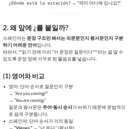
→ “역이 어디에 있나요?”
¿Dónde está la estación?
2. 왜 앞에 ¿를 붙일까?
스페인어는
문장 구조만 봐서는 의문문인지 평서문인지 구분
하기 어려운 언어
입니다.
따라서, **읽기 전에 미리 “이 문장은 질문이다”**라는 걸 알 수
있도록 문장 앞에 거꾸로 된 물음표를 넣습니다.
(1) 영어와 비교
영어: 단어 순서로 질문인지 구분
→
“Are you coming?”
→
“You are coming.”
질문과 평서문은
주어·동사 순서
가 바뀌기 때문에 문법적으
로 쉽게 구분됩니다.
스페인어: 단어 순서가 거의 동일
→
“Vienes.”
→ “너 온다.” (평서문)