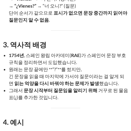
→
“¿Vienes?”
→ “너 오니?” (질문)
단어 순서가 같으므로
표시가 없으면 문장 중간까지 읽어야
질문인지 알 수 없음
.
3. 역사적 배경
1754년
, 스페인 왕립 아카데미(
RAE
)가 스페인어 문장 부호
규칙을 정리하면서 도입했습니다.
원래는 문장 끝에만 **”?”**를 썼지만,
긴 문장을 읽을 때 마지막에 가서야 질문이라는 걸 알게 되
면
읽는 억양을 다시 바꿔야 하는 문제가 발생
했습니다.
그래서
문장 시작부터 질문임을 알리기 위해
거꾸로 된 물음
표(¿)를 추가한 것입니다.
4. 예시