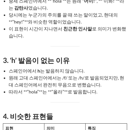
중세 스페인어에서 **”hola”**는 원래
“어이!”
, **“이봐!”**라
는
감탄사
였습니다.
당시에는 누군가의 주의를 끌 때 쓰는 말이었고, 현대의
**”hey!”**와 비슷한 역할이었습니다.
이 표현이 시간이 지나면서
친근한 인사말
로 의미가 변화했
습니다.
3. ‘h’ 발음이 없는 이유
스페인어에서
h
는 발음하지 않습니다.
원래 고대 스페인어에서는 /f/ 또는 /h/로 발음되었지만, 현
대 스페인어에서 완전히 무음으로 변했습니다.
따라서 **”hola”**는 **”올라”**로 발음합니다.
4. 비슷한 표현들
표현
의미
특징