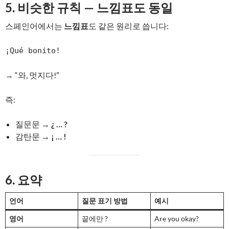
5. 비슷한 규칙 — 느낌표도 동일
스페인어에서는
느낌표
도 같은 원리로 씁니다:
→ “와, 멋지다!”
즉:
질문문 →
¿ … ?
감탄문 →
¡ … !
6. 요약
언어
질문 표기 방법
예시
영어
끝에만 ?
Are you okay?