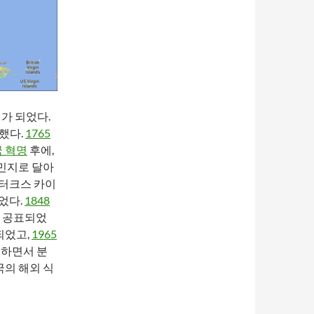
가 되었다.
했다.
1765
 혁명
후에,
민지로 달아
 터크스 카이
었다.
1848
로 공표되었
되었고,
1965
하면서 분
국의 해외 식