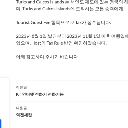
Turks and Caicos Islands 는 서인도 제도에 있는 영국
며, Turks and Caicos Islands에 도착하는 모든 승객에게
Tourist Guest Fee 항목으로 I7 Tax가 징수됩니다.
2023년 8월 1일 발권부터 2023년 11월 1일 이후 여행
있으며, Host의 Tax Rule 반영 확인하였습니다.
아래 참고하여 주시기 바랍니다.
글
이전 글
네
KT 인터넷 전화기 전화기능
비
다음 글
게
역전세란
이