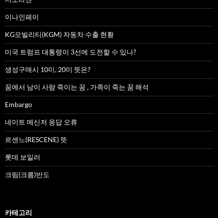
이나인페이
KG모빌리티(KGM) 자동차 수출 현황
미국 트럼프 대통령이 3선에 도전할 수 있나?
생성구매시 10미, 20미 뜻은?
꿈에서 남이 사람 죽이는 꿈 , 가족이 죽는 꿈 해석
Embargo
네이트 메신저 응답 오류
르센느(RESCENE) 뜻
롯데 보일러
크림(크름)반도
카테고리