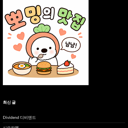
최신 글
Dividend 디비덴드
시오라멘