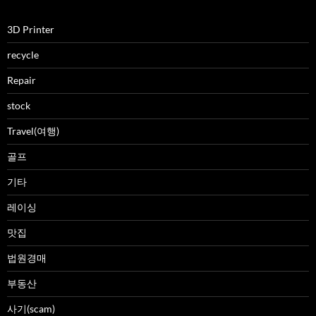
3D Printer
recycle
Repair
stock
Travel(여행)
골프
기타
레이싱
맛집
법원경매
부동산
사기(scam)