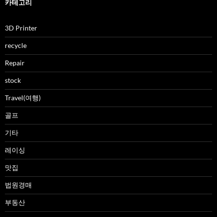
카테고리
3D Printer
recycle
Repair
stock
Travel(여행)
골프
기타
레이싱
맛집
법원경매
부동산