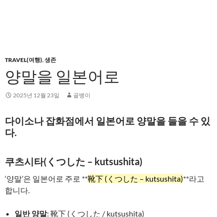
TRAVEL(여행)
,
생존
양말을 일본어로
2025년 12월 23일
골뱅이
다이소나 잡화점에서 일본어로 양말을 들을 수 있
다.
쿠츠시타(くつした – kutsushita)
‘양말’은 일본어로 주로 **
靴下 (くつした – kutsushita)
**라고
합니다.
일반 양말
: 靴下 (くつした / kutsushita)