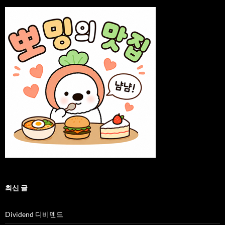
최신 글
Dividend 디비덴드