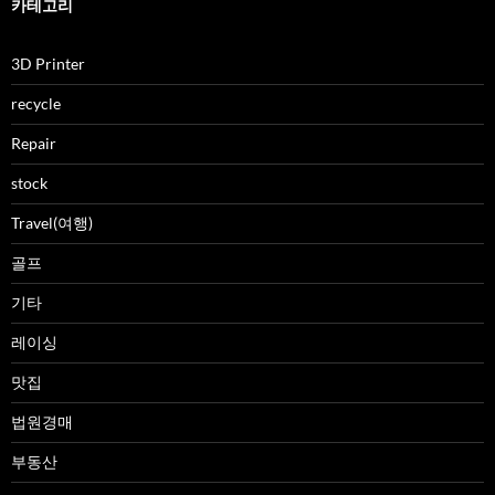
카테고리
3D Printer
recycle
Repair
stock
Travel(여행)
골프
기타
레이싱
맛집
법원경매
부동산