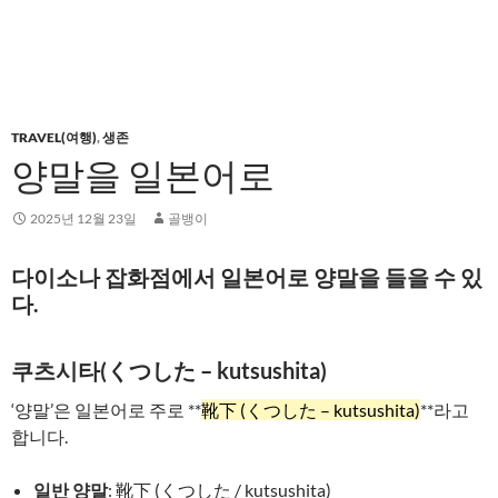
TRAVEL(여행)
,
생존
양말을 일본어로
2025년 12월 23일
골뱅이
다이소나 잡화점에서 일본어로 양말을 들을 수 있
다.
쿠츠시타(くつした – kutsushita)
‘양말’은 일본어로 주로 **
靴下 (くつした – kutsushita)
**라고
합니다.
일반 양말
: 靴下 (くつした / kutsushita)