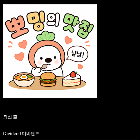
최신 글
Dividend 디비덴드