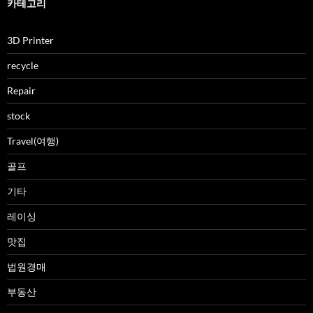
카테고리
3D Printer
recycle
Repair
stock
Travel(여행)
골프
기타
레이싱
맛집
법원경매
부동산