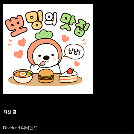
최신 글
Dividend 디비덴드