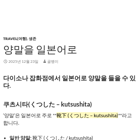
TRAVEL(여행)
,
생존
양말을 일본어로
2025년 12월 23일
골뱅이
다이소나 잡화점에서 일본어로 양말을 들을 수 있
다.
쿠츠시타(くつした – kutsushita)
‘양말’은 일본어로 주로 **
靴下 (くつした – kutsushita)
**라고
합니다.
일반 양말
: 靴下 (くつした / kutsushita)