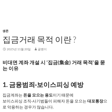
생존
집금거래 목적 이란 ?
2025년 11월 20일
골뱅이
비대면
계좌 개설 시 ‘집금(集金) 거래 목적’을 묻
는 이유
1. 금융범죄·보이스피싱 예방
집금계좌는
돈을 모으는 용도
이기 때문에
보이스피싱 조직·사기범들이 피해자 돈을 모으는
대포통장
으
로 악용하는 경우가 많습니다.