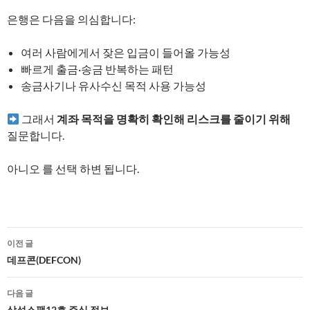
은행은 다음을 의심합니다:
여러 사람에게서 잦은 입금이 들어올 가능성
빠르게 출금·송금 반복하는 패턴
송금사기나 유사수신 목적 사용 가능성
그래서
계좌 목적을 명확히 확인해 리스크를 줄이기 위해
질문합니다.
아니오 를 선택 하변 됩니다.
글
이전 글
네
데프콘(DEFCON)
비
다음 글
삼성스팩12호 주식 정보