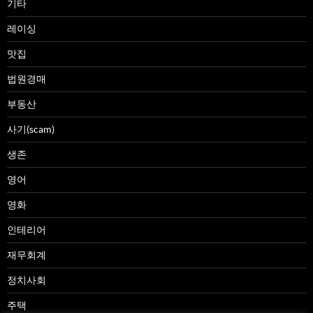
기타
레이싱
맛집
법원경매
부동산
사기(scam)
생존
영어
영화
인테리어
재무회계
정치사회
주택